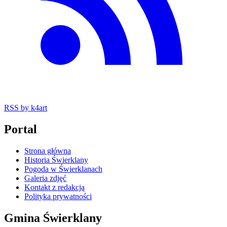
RSS
by k4art
Portal
Strona główna
Historia Świerklany
Pogoda w Świerklanach
Galeria zdjęć
Kontakt z redakcją
Polityka prywatności
Gmina Świerklany