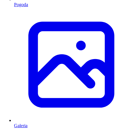
Pogoda
Galeria