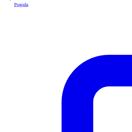
Pogoda