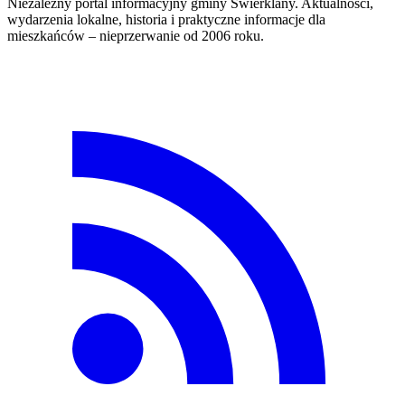
Niezależny portal informacyjny gminy Świerklany. Aktualności,
wydarzenia lokalne, historia i praktyczne informacje dla
mieszkańców – nieprzerwanie od 2006 roku.