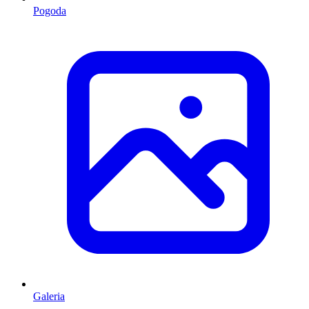
Pogoda
Galeria