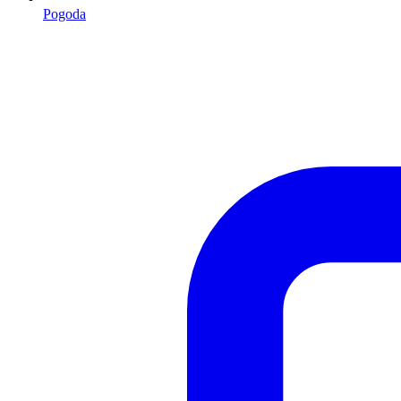
Pogoda