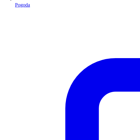
Pogoda