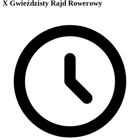
X Gwieździsty Rajd Rowerowy