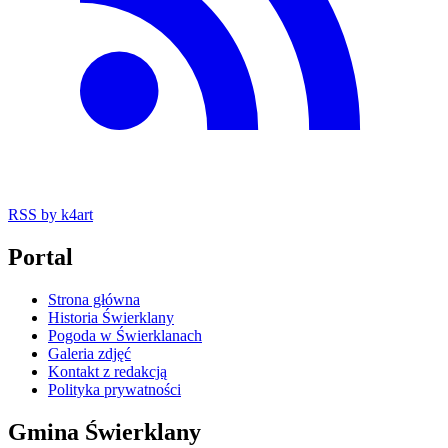
RSS
by k4art
Portal
Strona główna
Historia Świerklany
Pogoda w Świerklanach
Galeria zdjęć
Kontakt z redakcją
Polityka prywatności
Gmina Świerklany