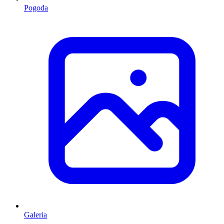
Pogoda
Galeria