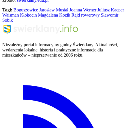
Źródło:
swierklany.edu.pl
Tagi:
Boguszowice
Jarosław Musiał
Joanna Werner
Juliusz
Kacper
Waisman
Kłokocin
Magdalena Kozik
Rajd rowerowy
Sławomir
Sobik
Niezależny portal informacyjny gminy Świerklany. Aktualności,
wydarzenia lokalne, historia i praktyczne informacje dla
mieszkańców – nieprzerwanie od 2006 roku.