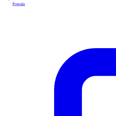
Pogoda