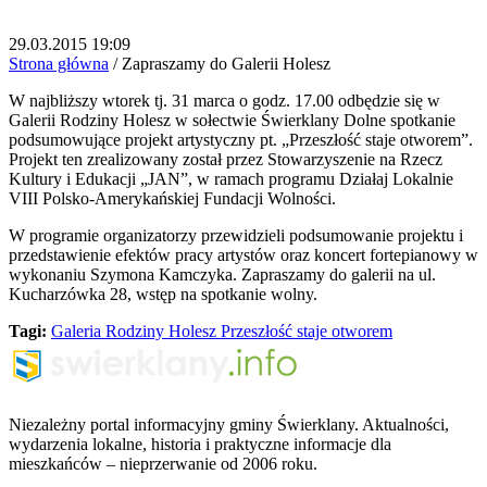
29.03.2015 19:09
Strona główna
/
Zapraszamy do Galerii Holesz
W najbliższy wtorek tj. 31 marca o godz. 17.00 odbędzie się w
Galerii Rodziny Holesz w sołectwie Świerklany Dolne spotkanie
podsumowujące projekt artystyczny pt. „Przeszłość staje otworem”.
Projekt ten zrealizowany został przez Stowarzyszenie na Rzecz
Kultury i Edukacji „JAN”, w ramach programu Działaj Lokalnie
VIII Polsko-Amerykańskiej Fundacji Wolności.
W programie organizatorzy przewidzieli podsumowanie projektu i
przedstawienie efektów pracy artystów oraz koncert fortepianowy w
wykonaniu Szymona Kamczyka. Zapraszamy do galerii na ul.
Kucharzówka 28, wstęp na spotkanie wolny.
Tagi:
Galeria Rodziny Holesz
Przeszłość staje otworem
Niezależny portal informacyjny gminy Świerklany. Aktualności,
wydarzenia lokalne, historia i praktyczne informacje dla
mieszkańców – nieprzerwanie od 2006 roku.