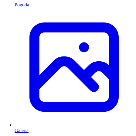
Pogoda
Galeria