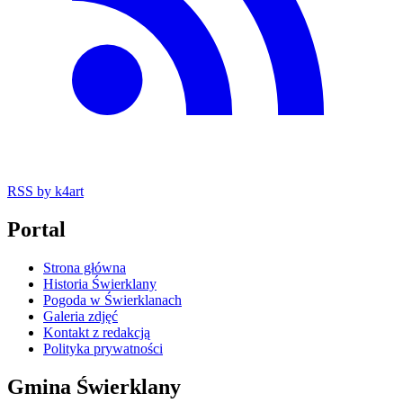
RSS
by k4art
Portal
Strona główna
Historia Świerklany
Pogoda w Świerklanach
Galeria zdjęć
Kontakt z redakcją
Polityka prywatności
Gmina Świerklany