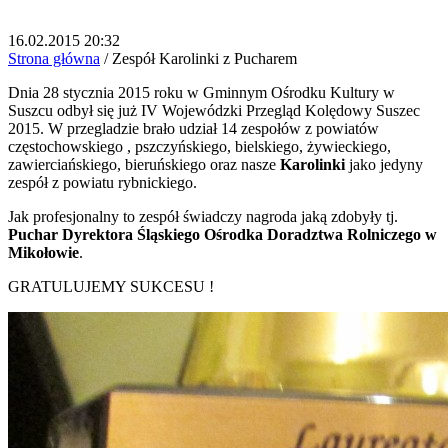
16.02.2015 20:32
Strona główna
/
Zespół Karolinki z Pucharem
Dnia 28 stycznia 2015 roku w Gminnym Ośrodku Kultury w
Suszcu odbył się już IV Wojewódzki Przegląd Kolędowy Suszec
2015. W przegladzie brało udział 14 zespołów z powiatów
częstochowskiego , pszczyńskiego, bielskiego, żywieckiego,
zawierciańskiego, bieruńskiego oraz nasze
Karolinki
jako jedyny
zespół z powiatu rybnickiego.
Jak profesjonalny to zespół świadczy nagroda jaką zdobyły tj.
Puchar Dyrektora Śląskiego Ośrodka Doradztwa Rolniczego w
Mikołowie
.
GRATULUJEMY SUKCESU !