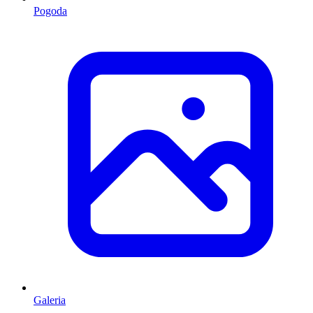
Pogoda
Galeria