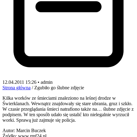
12.04.2011 15:26 • admin
Strona główna
/
Zgubiło go ślubne zdjęcie
Kilka worków ze śmieciami znaleziono na leśnej drodze w
Świerklanach. Wewnątrz znajdowały się stare ubrania, gruz i szkło.
W czasie przeglądania śmieci natrafiono także na… ślubne zdjęcie z
podpisem. W ten sposób udało się ustalić kto nielegalnie wyrzucił
worki. Sprawą już zajmuje się policja.
Autor: Marcin Buczek
Źródło: www.rmf24.pl