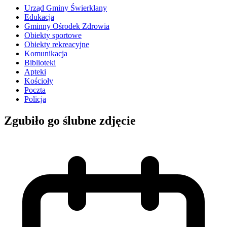
Urząd Gminy Świerklany
Edukacja
Gminny Ośrodek Zdrowia
Obiekty sportowe
Obiekty rekreacyjne
Komunikacja
Biblioteki
Apteki
Kościoły
Poczta
Policja
Zgubiło go ślubne zdjęcie