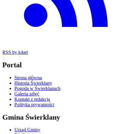
RSS
by k4art
Portal
Strona główna
Historia Świerklany
Pogoda w Świerklanach
Galeria zdjęć
Kontakt z redakcją
Polityka prywatności
Gmina Świerklany
Urząd Gminy