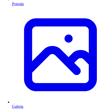
Pogoda
Galeria