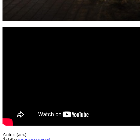
Autor: (acz)