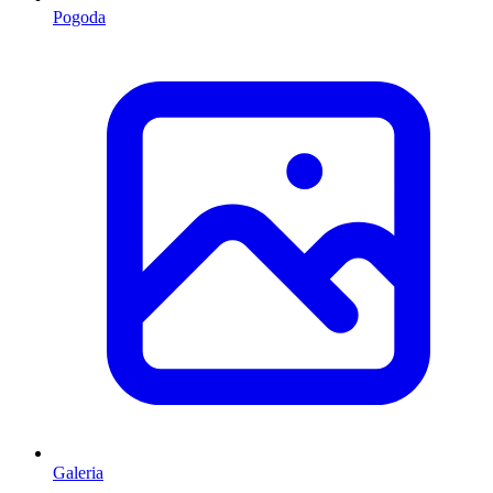
Pogoda
Galeria