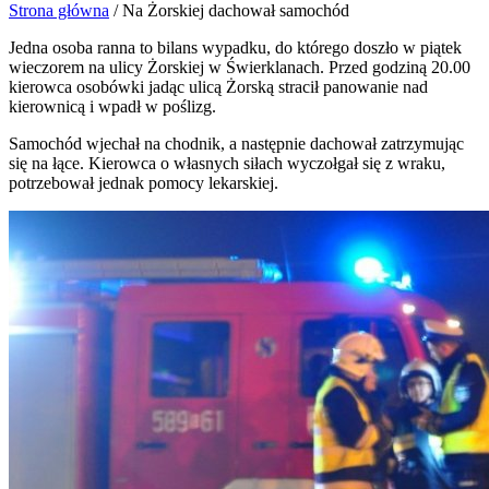
Strona główna
/
Na Żorskiej dachował samochód
Jedna osoba ranna to bilans wypadku, do którego doszło w piątek
wieczorem na ulicy Żorskiej w Świerklanach. Przed godziną 20.00
kierowca osobówki jadąc ulicą Żorską stracił panowanie nad
kierownicą i wpadł w poślizg.
Samochód wjechał na chodnik, a następnie dachował zatrzymując
się na łące. Kierowca o własnych siłach wyczołgał się z wraku,
potrzebował jednak pomocy lekarskiej.