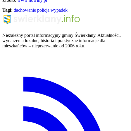
Źródło:
www.nowiny.pl
Tagi:
dachowanie
policja
wypadek
Niezależny portal informacyjny gminy Świerklany. Aktualności,
wydarzenia lokalne, historia i praktyczne informacje dla
mieszkańców – nieprzerwanie od 2006 roku.