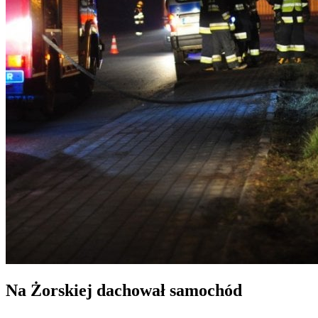
Na Żorskiej dachował samochód