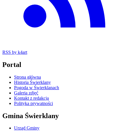
RSS
by k4art
Portal
Strona główna
Historia Świerklany
Pogoda w Świerklanach
Galeria zdjęć
Kontakt z redakcją
Polityka prywatności
Gmina Świerklany
Urząd Gminy