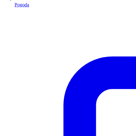
Pogoda