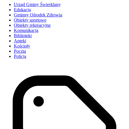
Urząd Gminy Świerklany
Edukacja
Gminny Ośrodek Zdrowia
Obiekty sportowe
Obiekty rekreacyjne
Komunikacja
Biblioteki
Apteki
Kościoły
Poczta
Policja