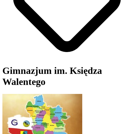
Gimnazjum im. Księdza
Walentego