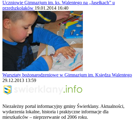
Uczniowie Gimnazjum im. ks. Walentego na „Jasełkach” u
przedszkolaków
19.01.2014 16:40
Warsztaty bożonarodzeniowe w Gimnazjum im. Księdza Walentego
29.12.2013 13:59
Niezależny portal informacyjny gminy Świerklany. Aktualności,
wydarzenia lokalne, historia i praktyczne informacje dla
mieszkańców – nieprzerwanie od 2006 roku.