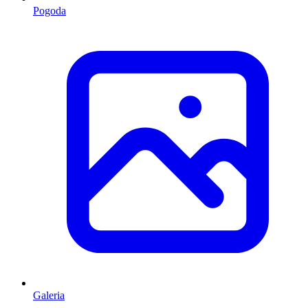
Pogoda
Galeria