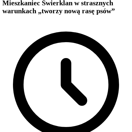
Mieszkaniec Świerklan w strasznych
warunkach „tworzy nową rasę psów”