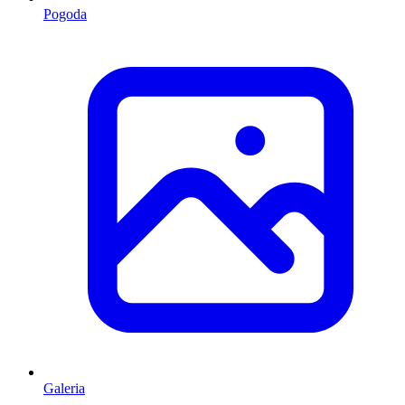
Pogoda
Galeria